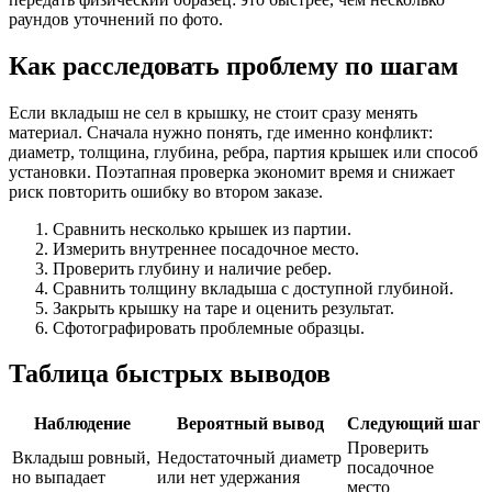
раундов уточнений по фото.
Как расследовать проблему по шагам
Если вкладыш не сел в крышку, не стоит сразу менять
материал. Сначала нужно понять, где именно конфликт:
диаметр, толщина, глубина, ребра, партия крышек или способ
установки. Поэтапная проверка экономит время и снижает
риск повторить ошибку во втором заказе.
Сравнить несколько крышек из партии.
Измерить внутреннее посадочное место.
Проверить глубину и наличие ребер.
Сравнить толщину вкладыша с доступной глубиной.
Закрыть крышку на таре и оценить результат.
Сфотографировать проблемные образцы.
Таблица быстрых выводов
Наблюдение
Вероятный вывод
Следующий шаг
Проверить
Вкладыш ровный,
Недостаточный диаметр
посадочное
но выпадает
или нет удержания
место