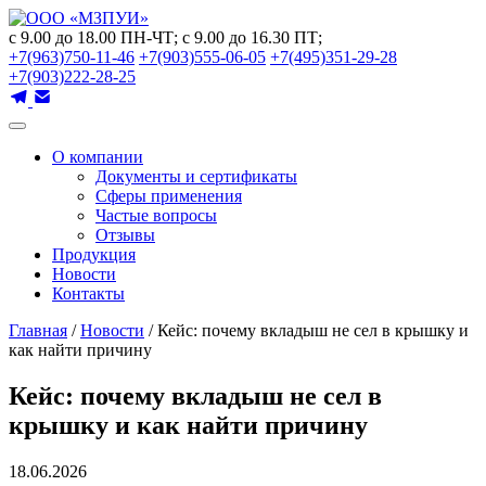
с 9.00 до 18.00 ПН-ЧТ; с 9.00 до 16.30 ПТ;
+7(963)750-11-46
+7(903)555-06-05
+7(495)351-29-28
+7(903)222-28-25
О компании
Документы и сертификаты
Сферы применения
Частые вопросы
Отзывы
Продукция
Новости
Контакты
Главная
/
Новости
/ Кейс: почему вкладыш не сел в крышку и
как найти причину
Кейс: почему вкладыш не сел в
крышку и как найти причину
18.06.2026