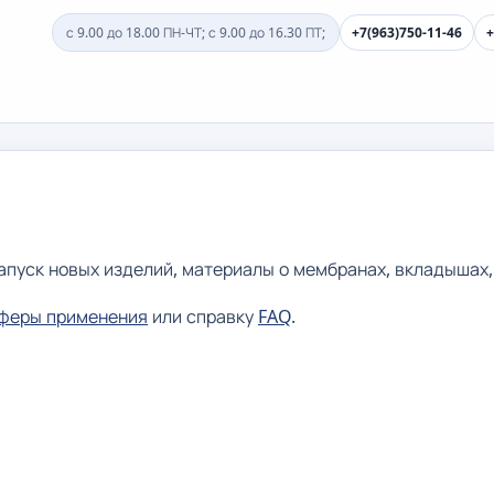
с 9.00 до 18.00 ПН-ЧТ; с 9.00 до 16.30 ПТ;
+7(963)750-11-46
+
пуск новых изделий, материалы о мембранах, вкладышах, 
феры применения
или справку
FAQ
.